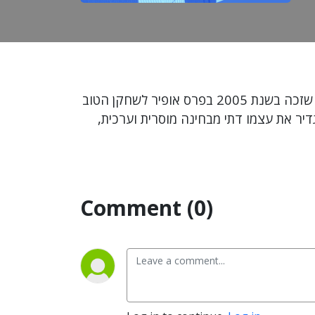
הערב ב-'שיחה אישית' לוסי אהריש מארחת את אורי גבריאל, השחקן הוותיק שנולד במעברה והגיע לפסגה שזכה בשנת 2005 בפרס אופיר לשחקן הטוב
דיר את עצמו דתי מבחינה מוסרית וערכית,
Comment (0)