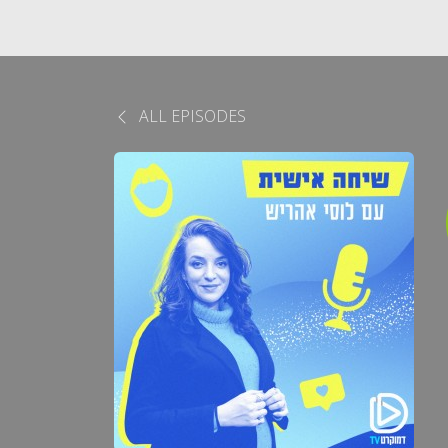
ALL EPISODES