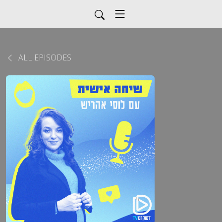
ALL EPISODES